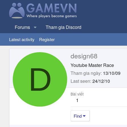
Forums
Tham gia Discord
Latest activity
Register
design68
D
Youtube Master Race
Tham gia ngày
13/10/09
Last seen
24/12/10
Bài viết
1
Find