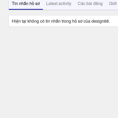
Tin nhắn hồ sơ
Latest activity
Các bài đăng
Giới 
Hiện tại không có tin nhắn trong hồ sơ của design68.