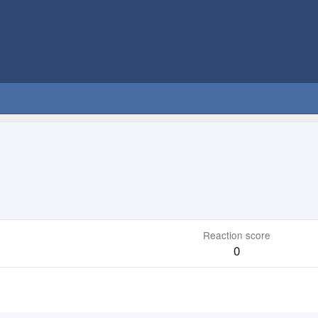
Reaction score
0