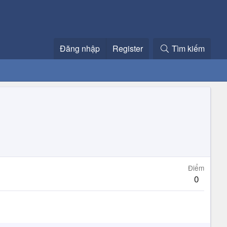
Đăng nhập
Register
Tìm kiếm
Điểm
0