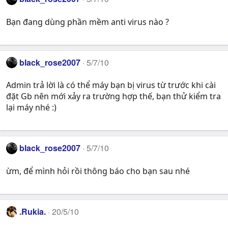
Bạn đang dùng phần mềm anti virus nào ?
black_rose2007
5/7/10
Admin trả lời là có thể máy bạn bị virus từ trước khi cài
đặt Gb nên mới xảy ra trường hợp thế, bạn thử kiểm tra
lại máy nhé :)
black_rose2007
5/7/10
ừm, để mình hỏi rồi thông báo cho bạn sau nhé
.Rukia.
20/5/10