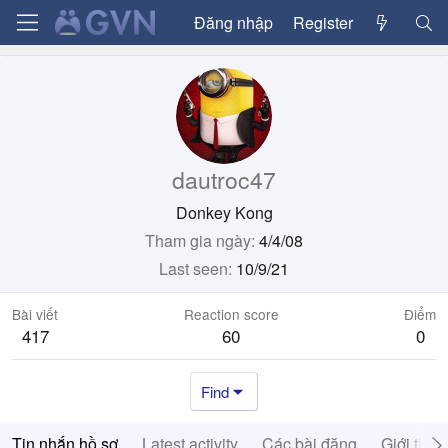
Đăng nhập
Register
dautroc47
Donkey Kong
Tham gia ngày
4/4/08
Last seen
10/9/21
Bài viết
Reaction score
Điểm
417
60
0
Find
Tin nhắn hồ sơ
Latest activity
Các bài đăng
Giới thiệ