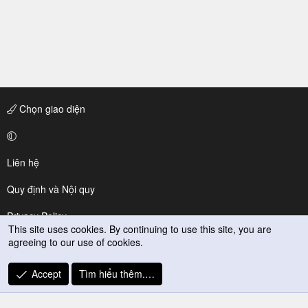
Chọn giao diện
Liên hệ
Quy định và Nội quy
Privacy Policy
This site uses cookies. By continuing to use this site, you are
agreeing to our use of cookies.
Trợ giúp
R
Accept
Tìm hiểu thêm.…
S
S