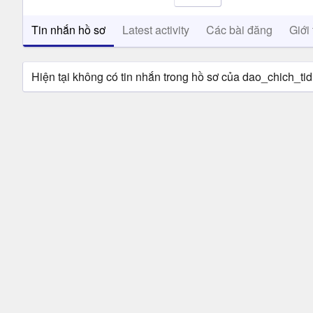
Tin nhắn hồ sơ
Latest activity
Các bài đăng
Giới 
Hiện tại không có tin nhắn trong hồ sơ của dao_chich_tid