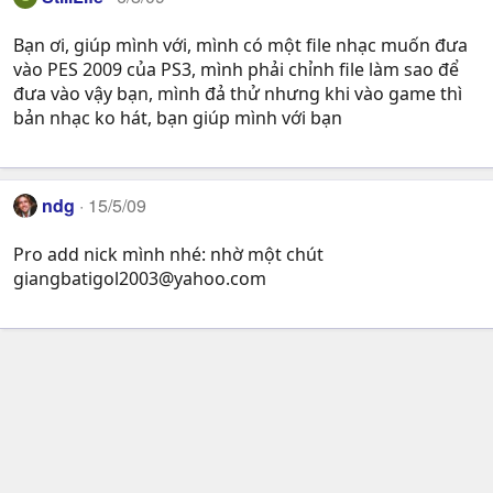
Bạn ơi, giúp mình với, mình có một file nhạc muốn đưa
vào PES 2009 của PS3, mình phải chỉnh file làm sao để
đưa vào vậy bạn, mình đả thử nhưng khi vào game thì
bản nhạc ko hát, bạn giúp mình với bạn
ndg
15/5/09
Pro add nick mình nhé: nhờ một chút
giangbatigol2003@yahoo.com