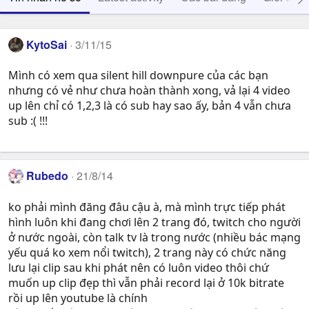
KytoSai
3/11/15
Mình có xem qua silent hill downpure của các bạn
nhưng có vẻ như chưa hoàn thành xong, vả lại 4 video
up lên chỉ có 1,2,3 là có sub hay sao ấy, bản 4 vẫn chưa
sub :( !!!
Rubedo
21/8/14
ko phải mình đăng đâu cậu à, mà mình trực tiếp phát
hình luôn khi đang chơi lên 2 trang đó, twitch cho người
ở nước ngoài, còn talk tv là trong nước (nhiều bác mạng
yếu quá ko xem nổi twitch), 2 trang này có chức năng
lưu lại clip sau khi phát nên có luôn video thôi chứ
muốn up clip đẹp thì vẫn phải record lại ở 10k bitrate
rồi up lên youtube là chính