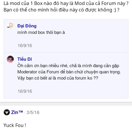
Là mod của 1 Box nào đó hay là Mod của cả Forum này ?
Bạn có thể cho mình hỏi điều này có được không :) ?
Đại Đồng
mình mod box thôi bạn à
16/9/16
Tiểu Di
Ồh cảm ơn bạn nhiều nhé, chả là mình đang cần gặp
Moderator của Forum để bàn chút chuyện quan trọng.
Vậy bạn có biết ai là mod của forum ko ??
16/9/16
Zin™
3/5/16
Yuck Fou !