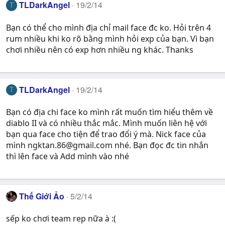
TLDarkAngel
19/2/14
T
Bạn có thể cho mình địa chỉ mail face đc ko. Hỏi trên 4
rum nhiều khi ko rõ bằng mình hỏi exp của bạn. Vì bạn
chơi nhiều nên có exp hơn nhiều ng khác. Thanks
TLDarkAngel
19/2/14
T
Bạn có địa chi face ko mình rất muốn tìm hiểu thêm về
diablo II và có nhiều thắc mắc. Mình muốn liên hệ với
bạn qua face cho tiện để trao đổi ý mà. Nick face của
mình
ngktan.86@gmail.com
nhé. Bạn đọc đc tin nhắn
thì lên face và Add mình vào nhé
Thế Giới Ảo
5/2/14
sếp ko chơi team rep nữa à :(