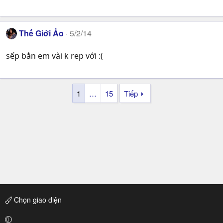
Thế Giới Ảo
5/2/14
sếp bắn em vài k rep với :(
1
…
15
Tiếp
Chọn giao diện