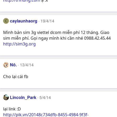
caylaunhaorg
19/4/14
C
Mình bán sim 3g viettel dcom miễn phí 12 tháng. Giao
sim miễn phí. Gọi ngay mình khi cần nhé 0988.42.45.44
http://sim3g.org
Nô.
13/4/14
Cho lại cái fb
Lincoln_Park
5/4/14
lại link :D
http://pik.vn/20148c734dfb-8455-4984-9f3f-