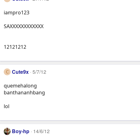
iampro123
SAXXXXXXXXXXXX
12121212
Cute9x
5/7/12
C
quemehalong
banthananhbang
lol
Boy-hp
14/6/12