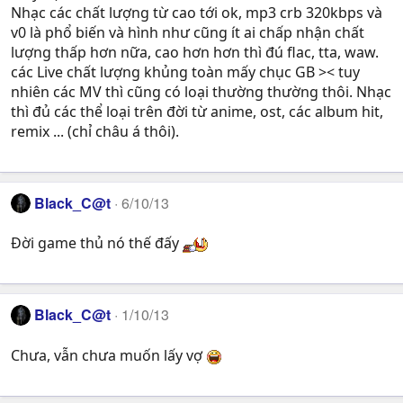
Nhạc các chất lượng từ cao tới ok, mp3 crb 320kbps và
v0 là phổ biến và hình như cũng ít ai chấp nhận chất
lượng thấp hơn nữa, cao hơn hơn thì đú flac, tta, waw.
các Live chất lượng khủng toàn mấy chục GB >< tuy
nhiên các MV thì cũng có loại thường thường thôi. Nhạc
thì đủ các thể loại trên đời từ anime, ost, các album hit,
remix ... (chỉ châu á thôi).
Black_C@t
6/10/13
Đời game thủ nó thế đấy
Black_C@t
1/10/13
Chưa, vẫn chưa muốn lấy vợ