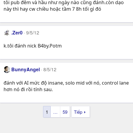
tôi pub đêm và hầu như ngày nào cũng đánh.còn dạo
này thì hay cw chiều hoặc tầm 7 8h tối gì đó
.Zer0
9/5/12
k.tôi đánh nick B4by.Potm
BunnyAngel
8/5/12
đánh với AI mức độ insane, solo mid với nó, control lane
hơn nó đi rồi tính sau.
1
…
59
Tiếp