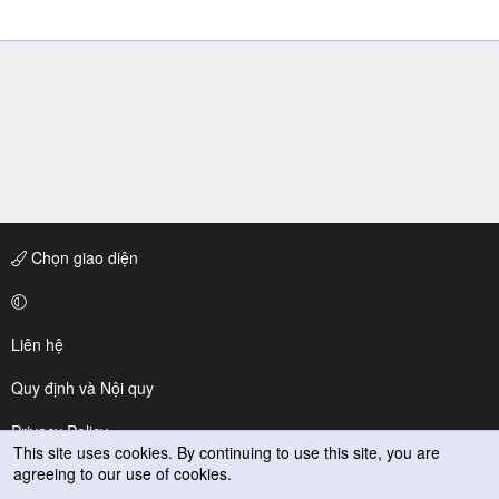
Chọn giao diện
Liên hệ
Quy định và Nội quy
Privacy Policy
This site uses cookies. By continuing to use this site, you are
agreeing to our use of cookies.
Trợ giúp