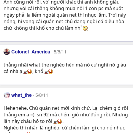
Anh cũng nói rồi, với người khác thì anh không giàu
nhưng với cái thằng không mua nổi 1 con pc mà suốt
ngày phải la liếm ngoài quán net thì nhục lắm. Trời này
nóng, hi vọng cái quán net chú đang ngồi có điều hòa
chứ không thì khổ cho chú lắm nhỉ
Colonel_America
5/8/11
thằng nhãi what the nghèo hèn mà nó cứ nghĩ nó giàu
cả nhà ạ
, khổ
what_the
5/8/11
Hehehehe. Chủ quán net mới kinh chứ. Lại chém gió rồi
thằng em ạ =). sn 92 mà chém gió như đúng rồi. Nhưng
lần này cháu hố to rồi
.
Nghèo thì nhận là nghèo, cứ chém làm gì cho nó nhục