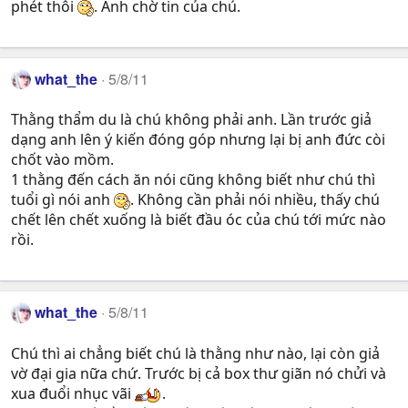
phét thôi
. Anh chờ tin của chú.
what_the
5/8/11
Thằng thẩm du là chú không phải anh. Lần trước giả
dạng anh lên ý kiến đóng góp nhưng lại bị anh đức còi
chốt vào mồm.
1 thằng đến cách ăn nói cũng không biết như chú thì
tuổi gì nói anh
. Không cần phải nói nhiều, thấy chú
chết lên chết xuống là biết đầu óc của chú tới mức nào
rồi.
what_the
5/8/11
Chú thì ai chẳng biết chú là thằng như nào, lại còn giả
vờ đại gia nữa chứ. Trước bị cả box thư giãn nó chửi và
xua đuổi nhục vãi
.