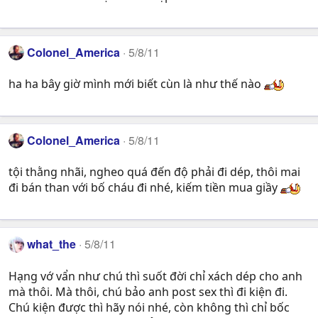
Colonel_America
5/8/11
ha ha bây giờ mình mới biết cùn là như thế nào
Colonel_America
5/8/11
tội thằng nhãi, ngheo quá đến độ phải đi dép, thôi mai
đi bán than với bố cháu đi nhé, kiếm tiền mua giầy
what_the
5/8/11
Hạng vớ vẩn như chú thì suốt đời chỉ xách dép cho anh
mà thôi. Mà thôi, chú bảo anh post sex thì đi kiện đi.
Chú kiện được thì hãy nói nhé, còn không thì chỉ bốc