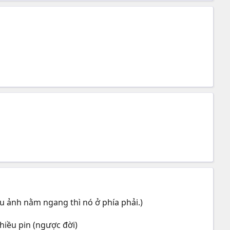
ếu ảnh nằm ngang thì nó ở phía phải.)
nhiều pin (ngược đời)