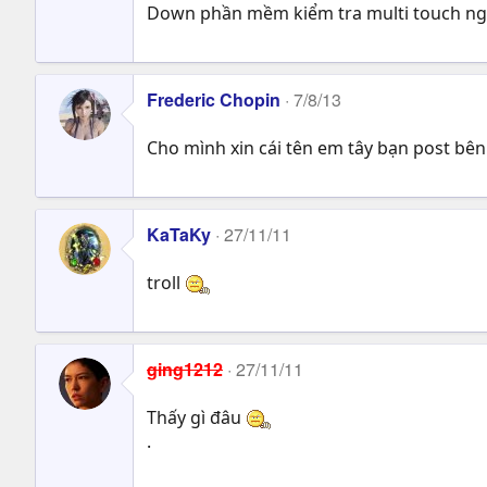
Down phần mềm kiểm tra multi touch nghị
Frederic Chopin
7/8/13
Cho mình xin cái tên em tây bạn post bên 
KaTaKy
27/11/11
troll
ging1212
27/11/11
Thấy gì đâu
.