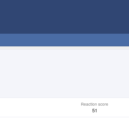
Reaction score
51