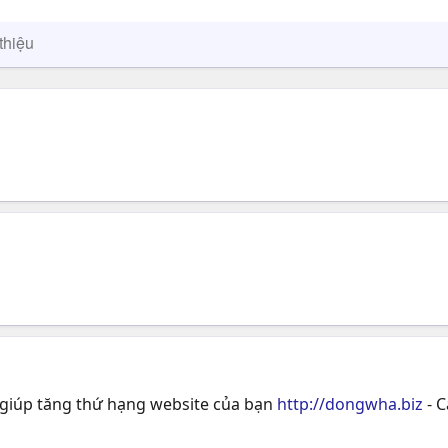
thiệu
 giúp tăng thứ hạng website của bạn
http://dongwha.biz
- C