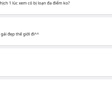
ch 1 lúc xem có bị loạn đa điểm ko?
gái đẹp thế giới đi^^