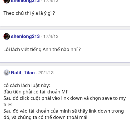
shenlong213
17/4/13
Theo chú thì ý a là ý gì ?
shenlong213
17/4/13
Lôi lách viết tiếng Anh thế nào nhỉ ?
Natit_Titan
20/1/13
có cách lách luật này:
đầu tiên phải có tài khoản MF
Sau đó click cuột phải vào link down và chọn save to my
files
Sau đó vào tài khoản của mình sẽ thấy link down trong
đó, và chúng ta có thể down thoải mái