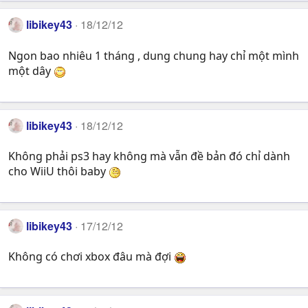
libikey43
18/12/12
Ngon bao nhiêu 1 tháng , dung chung hay chỉ một mình
một dây
libikey43
18/12/12
Không phải ps3 hay không mà vẫn đề bản đó chỉ dành
cho WiiU thôi baby
libikey43
17/12/12
Không có chơi xbox đâu mà đợi