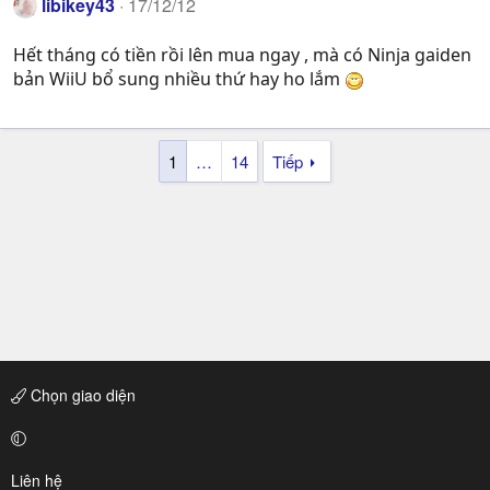
libikey43
17/12/12
Hết tháng có tiền rồi lên mua ngay , mà có Ninja gaiden
bản WiiU bổ sung nhiều thứ hay ho lắm
1
…
14
Tiếp
Chọn giao diện
Liên hệ