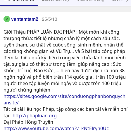
vantamtam2
25/5/13
V
Giới Thiệu PHÁP LUÂN ĐẠI PHÁP : Một môn khí công
thượng thừa: tiết lộ những chân lý một cách sâu sắc,
uyên thâm, sự thật về cuộc sống, sinh mệnh, nhân thể,
các tầng không gian và Vũ Trụ… và 5 bài tập công pháp
đem lại hiệu quả kỳ diệu trong việc chửa lành mọi bệnh
tật, sự giàu có thật sự trong tâm, giúp nâng cao : Sức
khỏe, Trí Tuệ, Ðạo Ðức ,… hiện nay được dịch ra hơn 38
ngôn ngử và phổ biến trên 114 quốc gia , trên 100 triệu
người theo tập luyện mỗi ngày và được trên 100 triệu
người chứng nghiệm :
https://sites.google.com/site/conduongphanbonquych
ansite/
Tất cả tài liệu học Pháp, tập công các bạn tải về miễn phí
tại :
http://phapluan.org
Đại Pháp Hồng Truyền
http://www.youtube.com/watch?v=kNtElryh0Uc