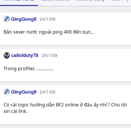
GingGongII
24/1/09
Bắn sever nước ngoài ping 400 đến bực...
callofduty78
24/1/09
Trong profiles ...............
GingGongII
24/1/09
Có cái topic hướng dẫn BF2 online ở đâu ấy nhỉ ? Cho tôi
xin cái link.