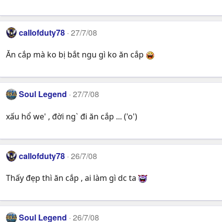
callofduty78
27/7/08
Ăn cắp mà ko bị bắt ngu gì ko ăn cắp
Soul Legend
27/7/08
xấu hổ we' , đời ng` đi ăn cắp ... ('o')
callofduty78
26/7/08
Thấy đẹp thì ăn cắp , ai làm gì dc ta
Soul Legend
26/7/08