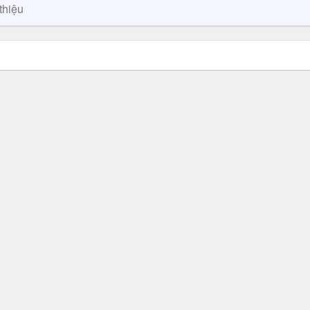
thiệu