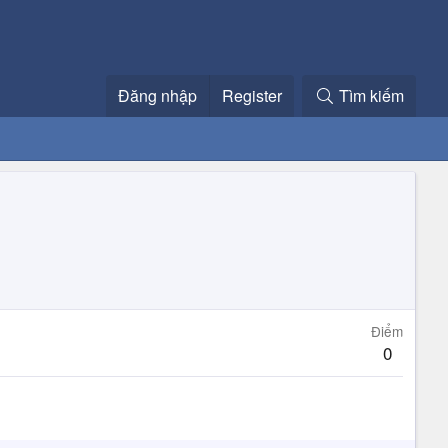
Đăng nhập
Register
Tìm kiếm
Điểm
0