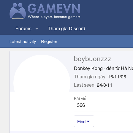
Forums
Tham gia Discord
Latest activity
Register
boybuonzzz
Donkey Kong
·
đến từ
Hà N
Tham gia ngày
16/11/06
Last seen
24/8/11
Bài viết
366
Find