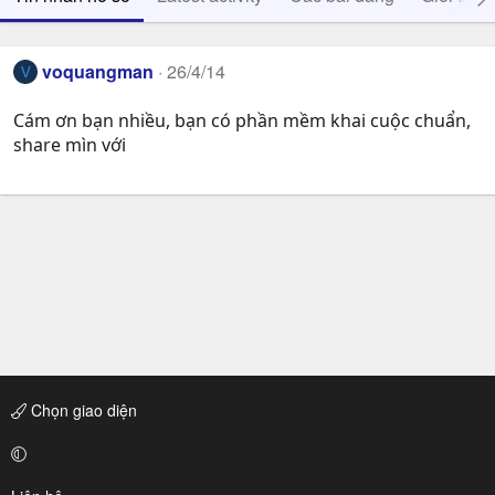
voquangman
26/4/14
V
Cám ơn bạn nhiều, bạn có phần mềm khai cuộc chuẩn,
share mìn với
Chọn giao diện