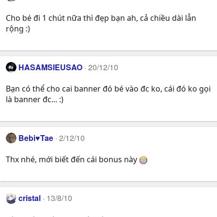
Cho bé đi 1 chút nữa thì đẹp bạn ah, cả chiều dài lẫn
rộng :)
HASAMSIEUSAO
20/12/10
Bạn có thể cho cai banner đó bé vào đc ko, cái đó ko gọi
là banner đc... :)
Bebi♥Tae
2/12/10
Thx nhé, mới biết đến cái bonus này
cristal
13/8/10