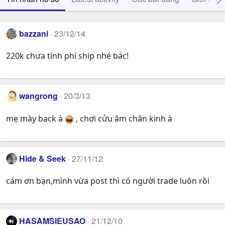
bazzani
23/12/14
220k chưa tính phí ship nhé bác!
wangrong
20/3/13
mẹ mày back à
, chơi cửu âm chân kinh à
Hide & Seek
27/11/12
cám ơn bạn,mình vừa post thì có người trade luôn rồi
HASAMSIEUSAO
21/12/10