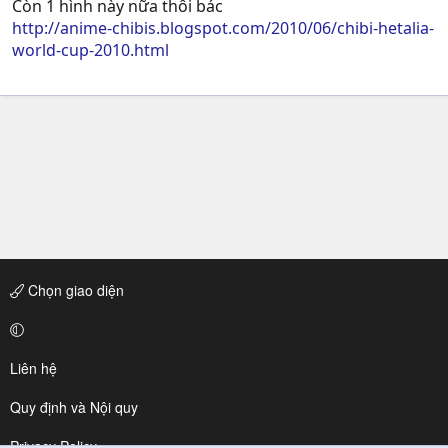
Còn 1 hình này nữa thôi bác
http://anime-chibis.blogspot.com/2010/06/chibi-hetalia-
world-cup-2010.html
Chọn giao diện
Liên hệ
Quy định và Nội quy
Privacy Policy