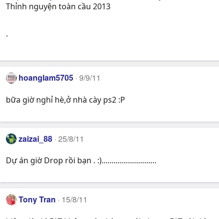
Thỉnh nguyện toàn cầu 2013
`
hoanglam5705
9/9/11
bữa giờ nghỉ hè,ở nhà cày ps2 :P
zaizai_88
25/8/11
Dự án giờ Drop rồi bạn . :)............................
Tony Tran
15/8/11