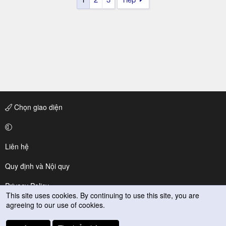
Chọn giao diện
Liên hệ
Quy định và Nội quy
Privacy Policy
This site uses cookies. By continuing to use this site, you are
agreeing to our use of cookies.
Trợ giúp
R