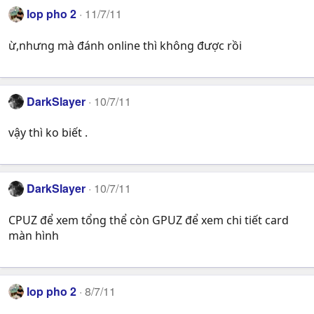
lop pho 2
11/7/11
ừ,nhưng mà đánh online thì không được rồi
DarkSlayer
10/7/11
vậy thì ko biết .
DarkSlayer
10/7/11
CPUZ để xem tổng thể còn GPUZ để xem chi tiết card
màn hình
lop pho 2
8/7/11