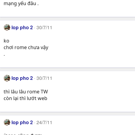
mạng yếu đâu .
lop pho 2
30/7/11
ko
chơi rome chưa vậy
.
lop pho 2
30/7/11
thì lâu lâu rome TW
còn lại thì lướt web
lop pho 2
24/7/11