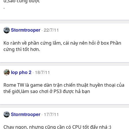
ừ,sao cũng được
.
Stormtrooper
22/7/11
Ko rành về phần cứng lắm, cái này nên hỏi ở box Phần
cứng thì tốt hơn.
lop pho 2
18/7/11
Rome TW là game dàn trận chiến thuật huyền thoại của
thế giới,làm sao chơi ở PS3 được hả bạn
Stormtrooper
17/7/11
Chạy ngon, nhưng cũng cần có CPU tốt đấy nhá :)