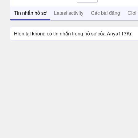
Tin nhắn hồ sơ
Latest activity
Các bài đăng
Giới 
Hiện tại không có tin nhắn trong hồ sơ của Anya117Kr.