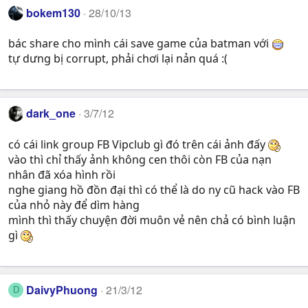
bokem130
28/10/13
bác share cho mình cái save game của batman với
tự dưng bị corrupt, phải chơi lại nản quá :(
dark_one
3/7/12
có cái link group FB Vipclub gì đó trên cái ảnh đấy
vào thì chỉ thấy ảnh không cen thôi còn FB của nạn
nhân đã xóa hình rồi
nghe giang hồ đồn đại thì có thể là do ny cũ hack vào FB
của nhỏ này để dìm hàng
mình thì thấy chuyện đời muôn vẻ nên chả có bình luận
gì
DaivyPhuong
21/3/12
D