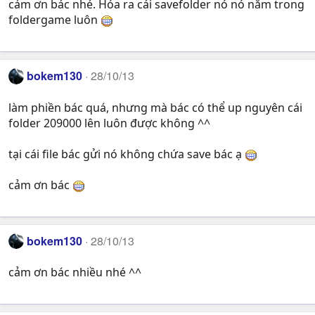
cảm ơn bác nhé. Hóa ra cái savefolder nó nó nằm trong
foldergame luôn
bokem130
28/10/13
làm phiền bác quá, nhưng mà bác có thể up nguyên cái
folder 209000 lên luôn được không ^^
tại cái file bác gửi nó không chứa save bác ạ
cảm ơn bác
bokem130
28/10/13
cảm ơn bác nhiều nhé ^^