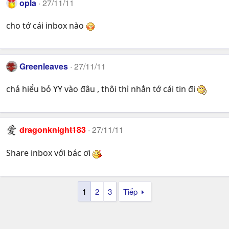
opla
27/11/11
cho tớ cái inbox nào
Greenleaves
27/11/11
chả hiểu bỏ YY vào đâu , thôi thì nhắn tớ cái tin đi
dragonknight183
27/11/11
Share inbox với bác ơi
1
2
3
Tiếp