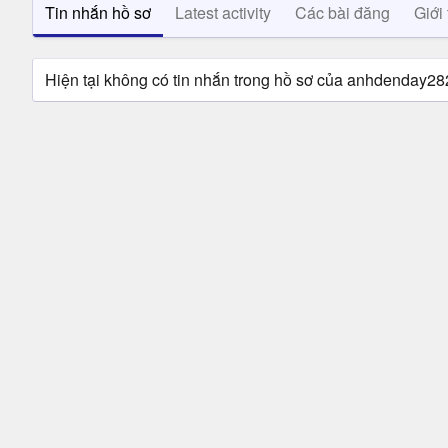
Tin nhắn hồ sơ
Latest activity
Các bài đăng
Giới 
Hiện tại không có tin nhắn trong hồ sơ của anhdenday28