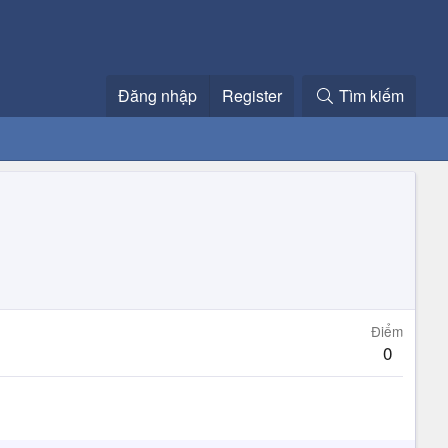
Đăng nhập
Register
Tìm kiếm
Điểm
0