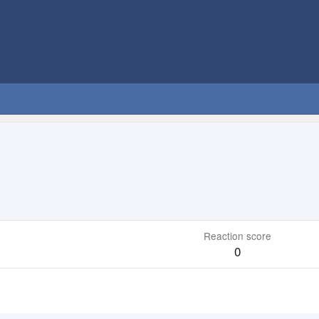
Reaction score
0