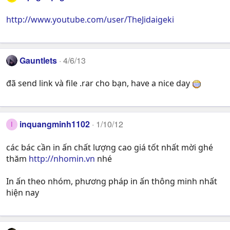
http://www.youtube.com/user/TheJidaigeki
Gauntlets
4/6/13
đã send link và file .rar cho bạn, have a nice day
inquangminh1102
1/10/12
I
các bác cần in ấn chất lượng cao giá tốt nhất mời ghé
thăm
http://nhomin.vn
nhé
In ấn theo nhóm, phương pháp in ấn thông minh nhất
hiện nay