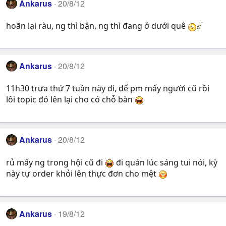
Ankarus
20/8/12
hoãn lại ràu, ng thì bận, ng thì đang ở dưới quê
Ankarus
20/8/12
11h30 trưa thứ 7 tuần này đi, để pm mấy người cũ rồi
lôi topic đó lên lại cho có chỗ bàn
Ankarus
20/8/12
rủ mấy ng trong hội cũ đi
đi quán lúc sáng tui nói, kỳ
này tự order khỏi lên thực đơn cho mệt
Ankarus
19/8/12