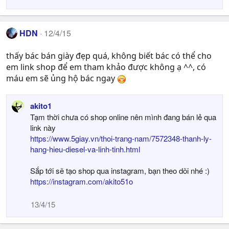
HDN
12/4/15
thấy bác bán giày đẹp quá, không biết bác có thể cho
em link shop để em tham khảo được không ạ ^^, có
máu em sẽ ủng hộ bác ngay
akito1
Tạm thời chưa có shop online nên mình đang bán lẻ qua
link này
https://www.5giay.vn/thoi-trang-nam/7572348-thanh-ly-
hang-hieu-diesel-va-linh-tinh.html
Sắp tới sẽ tạo shop qua instagram, bạn theo dõi nhé :)
https://instagram.com/akito51o
13/4/15