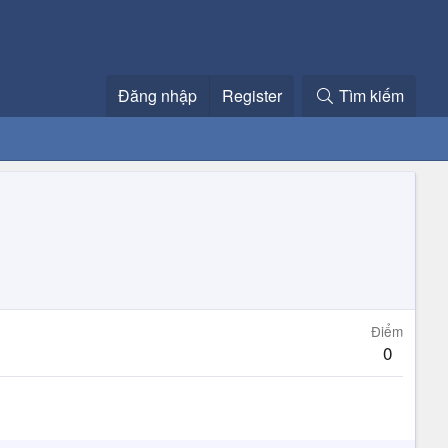
Đăng nhập
Register
Tìm kiếm
Điểm
0