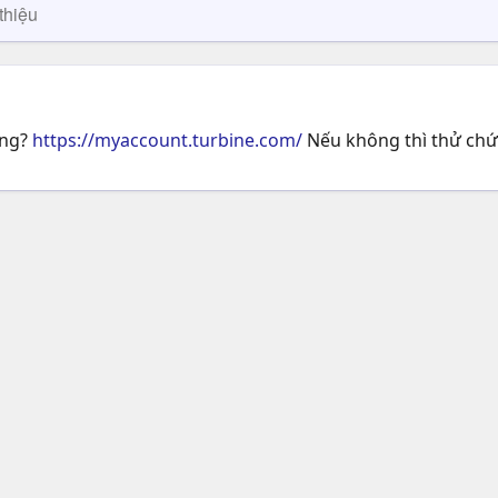
thiệu
ông?
https://myaccount.turbine.com/
Nếu không thì thử chứ