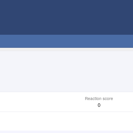
Reaction score
0