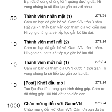
Bạn đã đi cùng chúng tôi 1 quãng đường dài. Hi
vọng chúng ta sẽ tiếp tục gắn bó với nhau
Thành viên nhẵn mặt (1)
27/8/24
50
Cám ơn bạn đã gắn bó với GameVN tròn 3 năm.
Rất vui khi thấy bạn vẫn còn tham gia với diễn đàn
Hi vọng chúng ta sẽ tiếp tục gắn bó lâu dài.
Thành viên mới nổi (2)
27/8/24
10
Cám ơn bạn đã gắn bó với GameVN tròn 1 năm.
Hi vọng chúng ta sẽ tiếp tục gắn bó lâu dài.
Thành viên mới nổi (1)
27/8/24
10
Cám ơn bạn đã tham gia GVN được 1 thời gian. Hi
vọng chúng ta sẽ tiếp tục gắn bó lâu dài.
[Post] Khởi đầu mới
27/8/24
10
Tạo lập đầu tiên trong quá trình đóng góp. Cám ơn
đã đóng góp 100 bài viết cho diễn đàn
Chào mừng đến với GameVN
27/8/24
1000
Chào mừng đến với GameVN Cám ơn bạn đã trở