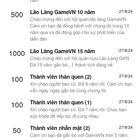
Lão Làng GameVN 10 năm
27/8/24
500
Chào mừng đến với hội quán lão làng GameVN
Cám ơn bạn đã đồng hành với chúng tôi trong 10
năm qua và đã đóng góp cho sự phát triển của
diễn đàn
Lão Làng GameVN 15 năm
27/8/24
1000
Chào mừng đến với hội quán cựu Lão Làng GVN.
Đã 15 năm gắn bó...1 thành tích đáng nể
Thành viên thân quen (2)
27/8/24
100
Xin chào người bạn cũ. Đã 9 năm rồi. Cám ơn bạn
vẫn ngày ngày gắn bó cùng chúng tôi
Thành viên thân quen (1)
27/8/24
100
Xin chào người bạn cũ. Đã 7 năm rồi. Chúc bạn
sức khỏe để tiếp tục đi cùng nhau
Thành viên nhẵn mặt (2)
27/8/24
50
Cám ơn bạn đã gắn bó với GameVN tròn 5 năm.