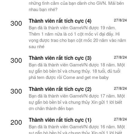
những tình cảm của bạn dành cho GVN. Mãi bên
nhau bạn nhé?
Thành viên rất tích cực (4)
27/8/24
300
Bạn đã là thành viên GameVN được 19 năm.
Thêm 1 năm nữa là có 1 cột mốc vĩ đại đấy. Hi
vọng được trao cho bạn cột mốc 20 năm vào năm
sau nhé
Thành viên rất tích cực (3)
27/8/24
300
Bạn đã là thành viên GameVN được 18 năm. Một
sự gắn bò bền bỉ và chung thủy. 18 tuổi, đủ tuổi
phá tem được rồi Come and get me baby
Thành viên rất tích cực (2)
27/8/24
300
Bạn đã là thành viên GameVN được 17 năm. Một
sự gắn bò bền bỉ và chung thủy Xin gửi 1 lời biết
ơn chân thành đến bạn
Thành viên rất tích cực (1)
27/8/24
200
Bạn đã là thành viên GameVN được 16 năm. Một
sự gắn bò bền bỉ và chung thủy Xin gửi 1 lời biết