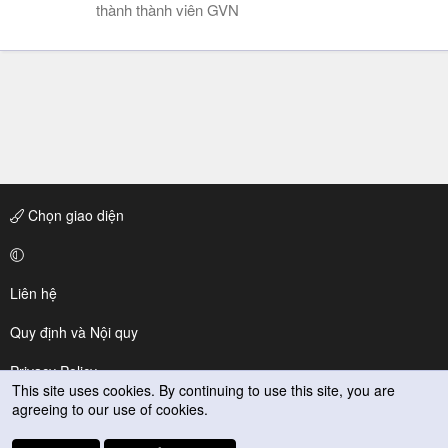
thành thành viên GVN
Chọn giao diện
Liên hệ
Quy định và Nội quy
Privacy Policy
This site uses cookies. By continuing to use this site, you are
agreeing to our use of cookies.
Trợ giúp