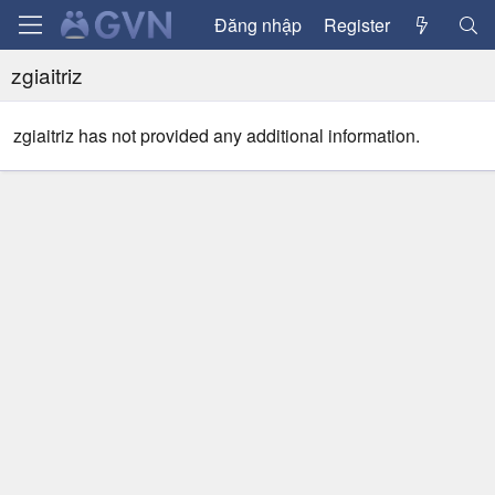
Đăng nhập
Register
zgiaitriz
zgiaitriz has not provided any additional information.