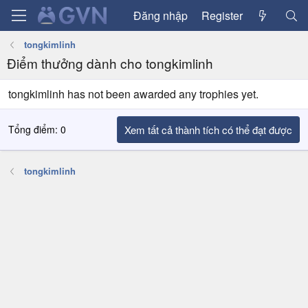
Đăng nhập
Register
tongkimlinh
Điểm thưởng dành cho tongkimlinh
tongkimlinh has not been awarded any trophies yet.
Tổng điểm: 0
Xem tất cả thành tích có thể đạt được
tongkimlinh