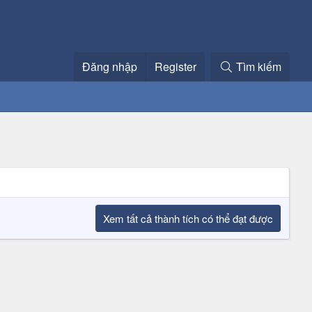
Đăng nhập
Register
Tìm kiếm
Xem tất cả thành tích có thể đạt được