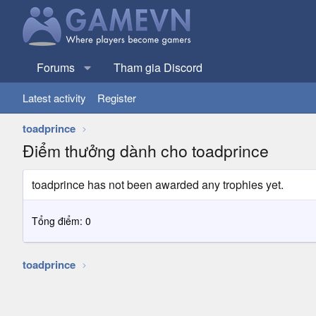
Forums
Tham gia Discord
Latest activity
Register
toadprince
Điểm thưởng dành cho toadprince
toadprince has not been awarded any trophies yet.
Tổng điểm: 0
toadprince