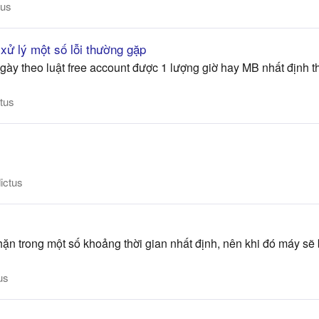
tus
ử lý một số lỗi thường gặp
ngày theo luật free account được 1 lượng giờ hay MB nhất định t
tus
ictus
ặn trong một số khoảng thời gian nhất định, nên khi đó máy sẽ 
us