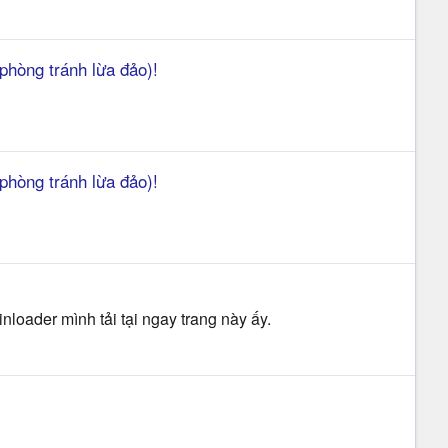
phòng tránh lừa đảo)!
phòng tránh lừa đảo)!
nloader mình tải tại ngay trang này ấy.