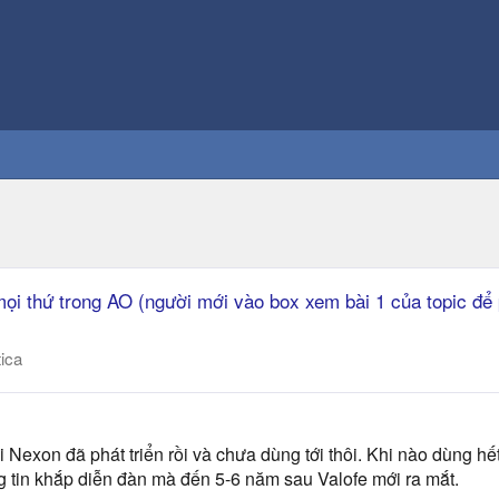
ọi thứ trong AO (người mới vào box xem bài 1 của topic để 
tica
i Nexon đã phát triển rồi và chưa dùng tới thôi. Khi nào dùng 
ông tin khắp diễn đàn mà đến 5-6 năm sau Valofe mới ra mắt.