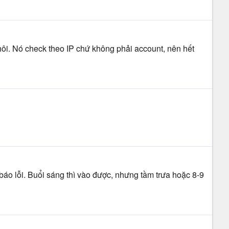
hôi. Nó check theo IP chứ không phải account, nên hết
báo lỗi. Buổi sáng thì vào được, nhưng tầm trưa hoặc 8-9