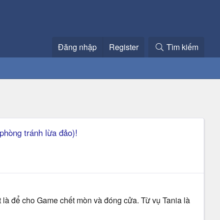
Đăng nhập
Register
Tìm kiếm
phòng tránh lừa đảo)!
hết là để cho Game chết mòn và đóng cửa. Từ vụ Tania là