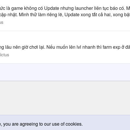
 tức là game không có Update nhưng launcher liên tục báo có.
ập nhật. Mình thử làm riêng lẽ, Update xong tắt cả hai, xong bật
us
g lâu nên giờ chơi lại. Nếu muốn lên lvl nhanh thì farm exp ở đ
ictus
e, you are agreeing to our use of cookies.