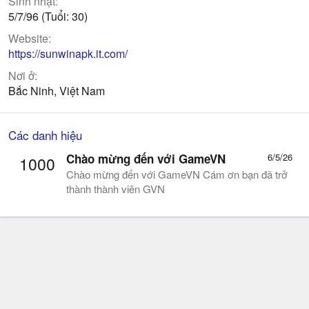
Sinh nhật
5/7/96 (Tuổi: 30)
Website
https://sunwinapk.it.com/
Nơi ở
Bắc Ninh, Việt Nam
Các danh hiệu
Chào mừng đến với GameVN
6/5/26
1000
Chào mừng đến với GameVN Cám ơn bạn đã trở
thành thành viên GVN