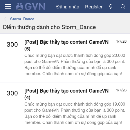
Đăng nhập
Register
Storm_Dance
Điểm thưởng dành cho Storm_Dance
[Post] Bậc thầy tạo content GameVN
1/7/26
300
(5)
Chúc mừng bạn đạt được thành tích đóng góp 20.000
post cho GameVN Phần thưởng của bạn là 300 point.
Bạn có thể đổi điểm thưởng của mình để up rank
member. Chân thành cám ơn sự đóng góp của bạn!
[Post] Bậc thầy tạo content GameVN
1/7/26
300
(4)
Chúc mừng bạn đạt được thành tích đóng góp 19.000
post cho GameVN Phần thưởng của bạn là 300 point.
Bạn có thể đổi điểm thưởng của mình để up rank
member. Chân thành cám ơn sự đóng góp của bạn!