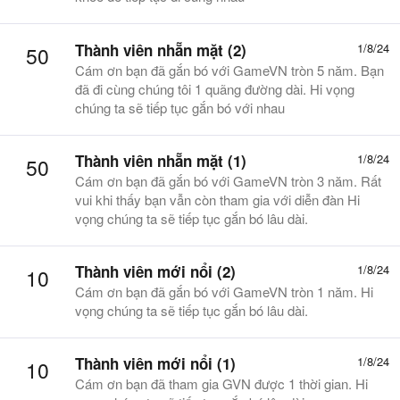
Thành viên nhẵn mặt (2)
1/8/24
50
Cám ơn bạn đã gắn bó với GameVN tròn 5 năm. Bạn
đã đi cùng chúng tôi 1 quãng đường dài. Hi vọng
chúng ta sẽ tiếp tục gắn bó với nhau
Thành viên nhẵn mặt (1)
1/8/24
50
Cám ơn bạn đã gắn bó với GameVN tròn 3 năm. Rất
vui khi thấy bạn vẫn còn tham gia với diễn đàn Hi
vọng chúng ta sẽ tiếp tục gắn bó lâu dài.
Thành viên mới nổi (2)
1/8/24
10
Cám ơn bạn đã gắn bó với GameVN tròn 1 năm. Hi
vọng chúng ta sẽ tiếp tục gắn bó lâu dài.
Thành viên mới nổi (1)
1/8/24
10
Cám ơn bạn đã tham gia GVN được 1 thời gian. Hi