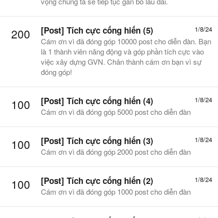
vọng chúng ta sẽ tiếp tục gắn bó lâu dài.
[Post] Tích cực cống hiến (5)
1/8/24
200
Cám ơn vì đã đóng góp 10000 post cho diễn đàn. Bạn
là 1 thành viên năng động và góp phần tích cực vào
việc xây dựng GVN. Chân thành cám ơn bạn vì sự
đóng góp!
[Post] Tích cực cống hiến (4)
1/8/24
100
Cám ơn vì đã đóng góp 5000 post cho diễn đàn
[Post] Tích cực cống hiến (3)
1/8/24
100
Cám ơn vì đã đóng góp 2000 post cho diễn đàn
[Post] Tích cực cống hiến (2)
1/8/24
100
Cám ơn vì đã đóng góp 1000 post cho diễn đàn