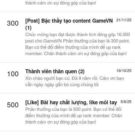
thành cám ơn sự đóng góp của bạn!
[Post] Bậc thầy tạo content GameVN
21/11/25
300
(1)
Chúc mừng bạn đạt được thành tích đóng góp 16.000
post cho GameVN Phần thưởng của bạn là 300 point.
Bạn có thể đổi điểm thưởng của mình để up rank
member. Chân thành cám ơn sự đóng góp của bạn!
Thành viên thân quen (2)
19/10/25
100
Xin chào người bạn cũ. Đã 9 năm rồi. Cám ơn bạn
vẫn ngày ngày gắn bó cùng chúng tôi
[Like]
Bài hay chất lượng, like mỏi tay
5/6/25
500
Phần thưởng của bạn là 500 point. Bạn có thể đổi
điểm thưởng của mình để up rank member. Chân
thành cám ơn sự đóng góp của bạn!