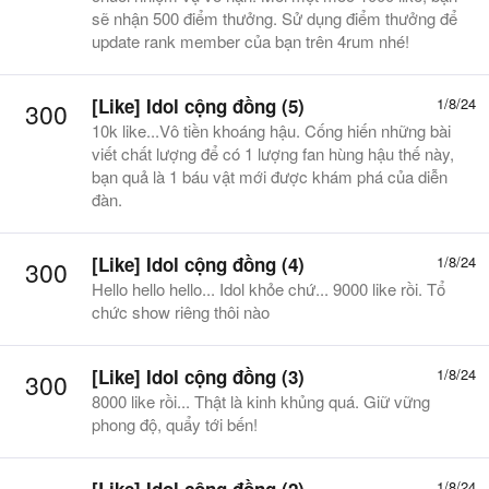
sẽ nhận 500 điểm thưởng. Sử dụng điểm thưởng để
update rank member của bạn trên 4rum nhé!
[Like] Idol cộng đồng (5)
1/8/24
300
10k like...Vô tiền khoáng hậu. Cống hiến những bài
viết chất lượng để có 1 lượng fan hùng hậu thế này,
bạn quả là 1 báu vật mới được khám phá của diễn
đàn.
[Like] Idol cộng đồng (4)
1/8/24
300
Hello hello hello... Idol khỏe chứ... 9000 like rồi. Tổ
chức show riêng thôi nào
[Like] Idol cộng đồng (3)
1/8/24
300
8000 like rồi... Thật là kinh khủng quá. Giữ vững
phong độ, quẩy tới bến!
1/8/24