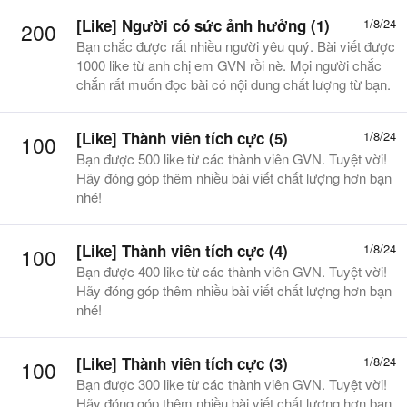
[Like] Người có sức ảnh hưởng (1)
1/8/24
200
Bạn chắc được rất nhiều người yêu quý. Bài viết được
1000 like từ anh chị em GVN rồi nè. Mọi người chắc
chắn rất muốn đọc bài có nội dung chất lượng từ bạn.
[Like] Thành viên tích cực (5)
1/8/24
100
Bạn được 500 like từ các thành viên GVN. Tuyệt vời!
Hãy đóng góp thêm nhiều bài viết chất lượng hơn bạn
nhé!
[Like] Thành viên tích cực (4)
1/8/24
100
Bạn được 400 like từ các thành viên GVN. Tuyệt vời!
Hãy đóng góp thêm nhiều bài viết chất lượng hơn bạn
nhé!
[Like] Thành viên tích cực (3)
1/8/24
100
Bạn được 300 like từ các thành viên GVN. Tuyệt vời!
Hãy đóng góp thêm nhiều bài viết chất lượng hơn bạn