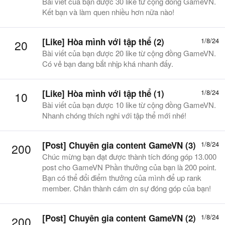
Bài viết của bạn được 30 like từ cộng đồng GameVN.
Kết bạn và làm quen nhiều hơn nữa nào!
[Like] Hòa mình với tập thể (2)
1/8/24
20
Bài viết của bạn được 20 like từ cộng đồng GameVN.
Có vẻ bạn đang bắt nhịp khá nhanh đấy.
[Like] Hòa mình với tập thể (1)
1/8/24
10
Bài viết của bạn được 10 like từ cộng đồng GameVN.
Nhanh chóng thích nghi với tập thể mới nhé!
[Post] Chuyên gia content GameVN (3)
1/8/24
200
Chúc mừng bạn đạt được thành tích đóng góp 13.000
post cho GameVN Phần thưởng của bạn là 200 point.
Bạn có thể đổi điểm thưởng của mình để up rank
member. Chân thành cám ơn sự đóng góp của bạn!
[Post] Chuyên gia content GameVN (2)
1/8/24
200