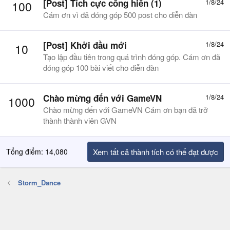
[Post] Tích cực cống hiến (1)
1/8/24
100
Cám ơn vì đã đóng góp 500 post cho diễn đàn
[Post] Khởi đầu mới
1/8/24
10
Tạo lập đầu tiên trong quá trình đóng góp. Cám ơn đã
đóng góp 100 bài viết cho diễn đàn
Chào mừng đến với GameVN
1/8/24
1000
Chào mừng đến với GameVN Cám ơn bạn đã trở
thành thành viên GVN
Tổng điểm: 14,080
Xem tất cả thành tích có thể đạt được
Storm_Dance