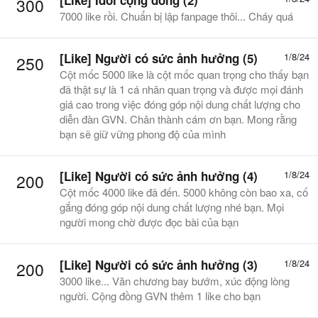
[Like] Idol cộng đồng (2)
300
7000 like rồi. Chuẩn bị lập fanpage thôi... Cháy quá
[Like] Người có sức ảnh hưởng (5)
1/8/24
250
Cột mốc 5000 like là cột mốc quan trọng cho thấy bạn
đã thật sự là 1 cá nhân quan trọng và được mọi đánh
giá cao trong việc đóng góp nội dung chất lượng cho
diễn đàn GVN. Chân thành cám ơn bạn. Mong rằng
bạn sẽ giữ vững phong độ của mình
[Like] Người có sức ảnh hưởng (4)
1/8/24
200
Cột mốc 4000 like đã đến. 5000 không còn bao xa, cố
gắng đóng góp nội dung chất lượng nhé bạn. Mọi
người mong chờ được đọc bài của bạn
[Like] Người có sức ảnh hưởng (3)
1/8/24
200
3000 like... Văn chương bay bướm, xúc động lòng
người. Cộng đồng GVN thêm 1 like cho bạn