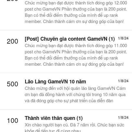
Chúc mừng bạn đạt được thành tích đóng góp 12.000
post cho GameVN Phần thưởng của bạn là 200 point.
Bạn có thể đổi điểm thưởng của mình để up rank
member. Chân thành cám ơn sự đóng góp của bạn!
[Post] Chuyên gia content GameVN (1)
1/8/24
200
Chúc mừng bạn đạt được thành tích đóng góp 11.000
post cho GameVN Phần thưởng của bạn là 200 point.
Bạn có thể đổi điểm thưởng của mình để up rank
member. Chân thành cám ơn sự đóng góp của bạn!
Lão Làng GameVN 10 năm
1/8/24
500
Chào mừng đến với hội quán lão làng GameVN Cám
ơn bạn đã đồng hành với chúng tôi trong 10 năm qua
và đã đóng góp cho sự phát triển của diễn đàn
Thành viên thân quen (1)
1/8/24
100
Xin chào người bạn cũ. Đã 7 năm rồi. Chúc bạn sức
khỏe để tiếp tục đi cùng nhau