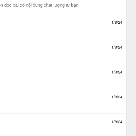
n đọc bài có nội dung chất lượng từ bạn.
1/8/24
1/8/24
1/8/24
1/8/24
1/8/24