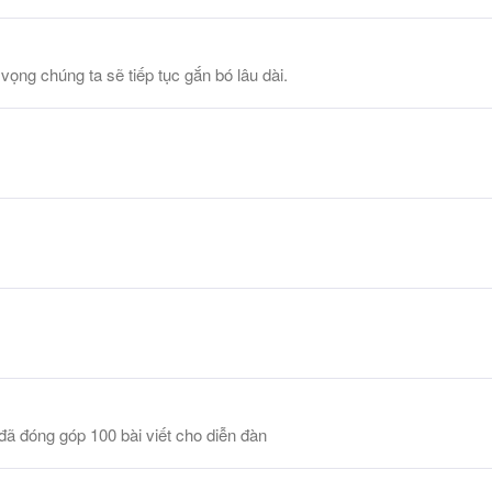
ọng chúng ta sẽ tiếp tục gắn bó lâu dài.
đã đóng góp 100 bài viết cho diễn đàn