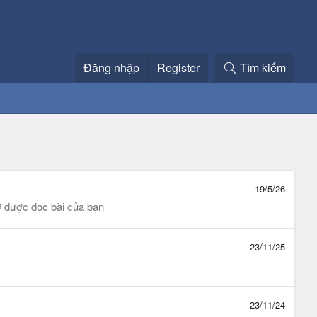
Đăng nhập
Register
Tìm kiếm
19/5/26
ờ được đọc bài của bạn
23/11/25
23/11/24