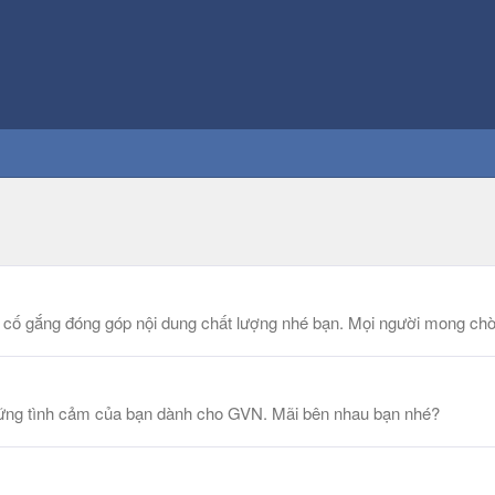
, cố gắng đóng góp nội dung chất lượng nhé bạn. Mọi người mong ch
hững tình cảm của bạn dành cho GVN. Mãi bên nhau bạn nhé?