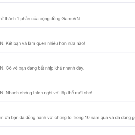
ã trở thành 1 phần của cộng đồng GameVN
N. Kết bạn và làm quen nhiều hơn nữa nào!
N. Có vẻ bạn đang bắt nhịp khá nhanh đấy.
N. Nhanh chóng thích nghi với tập thể mới nhé!
ơn bạn đã đồng hành với chúng tôi trong 10 năm qua và đã đóng góp