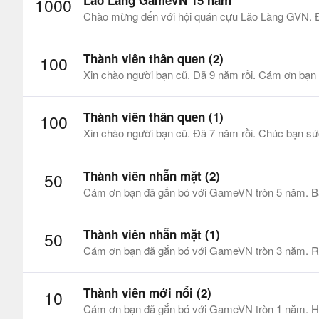
Lão Làng GameVN 15 năm
1000
Chào mừng đến với hội quán cựu Lão Làng GVN. Đã
Thành viên thân quen (2)
100
Xin chào người bạn cũ. Đã 9 năm rồi. Cám ơn bạn
Thành viên thân quen (1)
100
Xin chào người bạn cũ. Đã 7 năm rồi. Chúc bạn sức
Thành viên nhẵn mặt (2)
50
Cám ơn bạn đã gắn bó với GameVN tròn 5 năm. Bạn 
Thành viên nhẵn mặt (1)
50
Cám ơn bạn đã gắn bó với GameVN tròn 3 năm. Rất v
Thành viên mới nổi (2)
10
Cám ơn bạn đã gắn bó với GameVN tròn 1 năm. Hi v