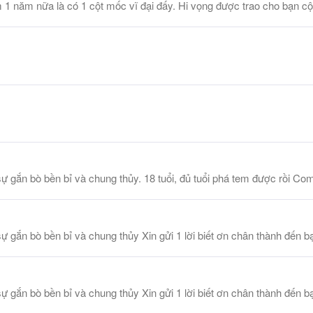
1 năm nữa là có 1 cột mốc vĩ đại đấy. Hi vọng được trao cho bạn 
gắn bò bền bỉ và chung thủy. 18 tuổi, đủ tuổi phá tem được rồi Co
gắn bò bền bỉ và chung thủy Xin gửi 1 lời biết ơn chân thành đến b
gắn bò bền bỉ và chung thủy Xin gửi 1 lời biết ơn chân thành đến b