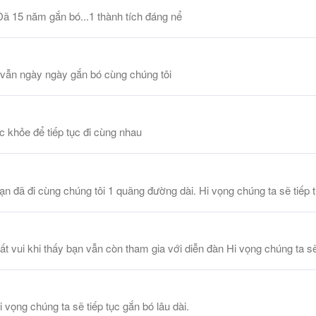
 15 năm gắn bó...1 thành tích đáng nể
 vẫn ngày ngày gắn bó cùng chúng tôi
 khỏe để tiếp tục đi cùng nhau
đã đi cùng chúng tôi 1 quãng đường dài. Hi vọng chúng ta sẽ tiếp t
ui khi thấy bạn vẫn còn tham gia với diễn đàn Hi vọng chúng ta sẽ t
ọng chúng ta sẽ tiếp tục gắn bó lâu dài.