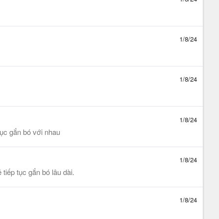
1/8/24
1/8/24
1/8/24
ục gắn bó với nhau
1/8/24
iếp tục gắn bó lâu dài.
1/8/24