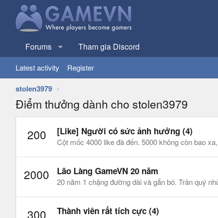
Forums
Tham gia Discord
Latest activity
Register
stolen3979
Điểm thưởng dành cho stolen3979
[Like] Người có sức ảnh hưởng (4)
200
Cột mốc 4000 like đã đến. 5000 không còn bao xa
Lão Làng GameVN 20 năm
2000
20 năm 1 chặng đường dài và gắn bó. Trân quý n
Thành viên rất tích cực (4)
300