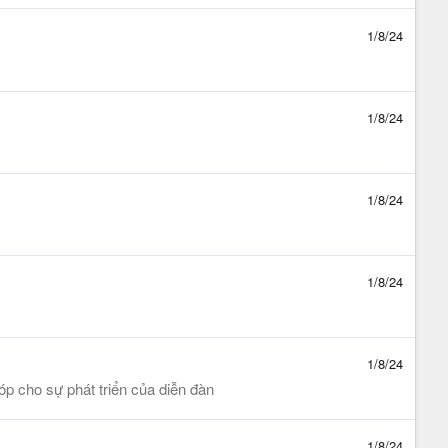
1/8/24
1/8/24
1/8/24
1/8/24
1/8/24
 cho sự phát triển của diễn đàn
1/8/24