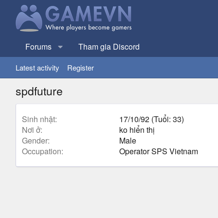
Forums
Tham gia Discord
Latest activity
Register
spdfuture
Sinh nhật
17/10/92 (Tuổi: 33)
Nơi ở
ko hiển thị
Gender
Male
Occupation
Operator SPS Vietnam