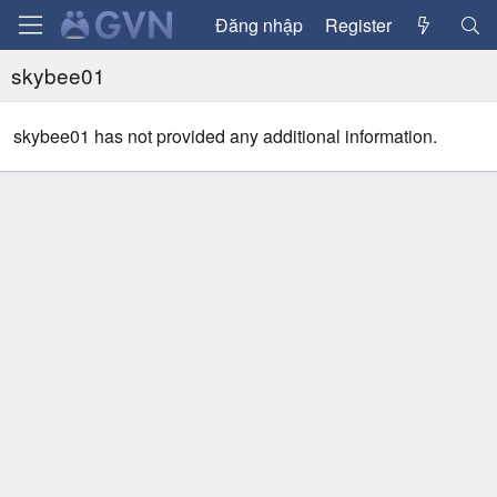
Đăng nhập
Register
skybee01
skybee01 has not provided any additional information.