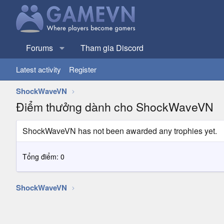
Forums
Tham gia Discord
Latest activity
Register
ShockWaveVN
Điểm thưởng dành cho ShockWaveVN
ShockWaveVN has not been awarded any trophies yet.
Tổng điểm: 0
ShockWaveVN