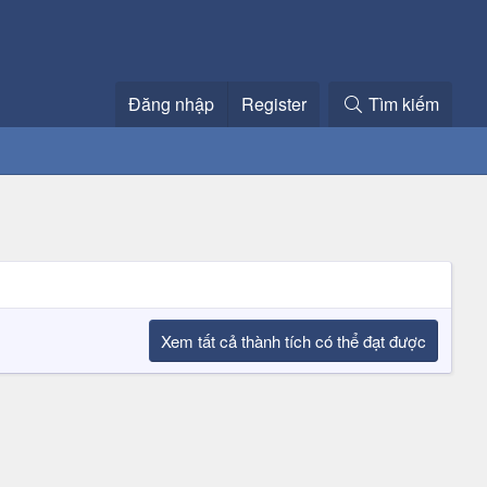
Đăng nhập
Register
Tìm kiếm
Xem tất cả thành tích có thể đạt được