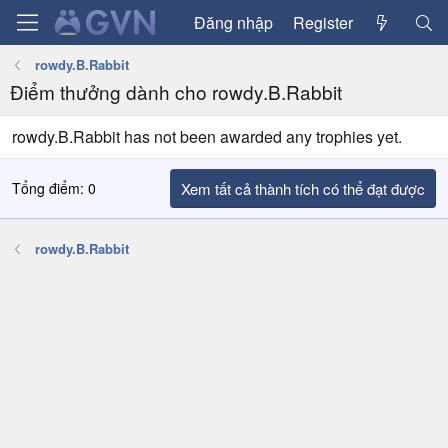
Đăng nhập
Register
rowdy.B.Rabbit
Điểm thưởng dành cho rowdy.B.Rabbit
rowdy.B.Rabbit has not been awarded any trophies yet.
Tổng điểm: 0
Xem tất cả thành tích có thể đạt được
rowdy.B.Rabbit