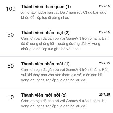
Thành viên thân quen (1)
25/7/25
100
Xin chào người bạn cũ. Đã 7 năm rồi. Chúc bạn sức
khỏe để tiếp tục đi cùng nhau
Thành viên nhẵn mặt (2)
25/7/25
50
Cám ơn bạn đã gắn bó với GameVN tròn 5 năm. Bạn
đã đi cùng chúng tôi 1 quãng đường dài. Hi vọng
chúng ta sẽ tiếp tục gắn bó với nhau
Thành viên nhẵn mặt (1)
25/7/25
50
Cám ơn bạn đã gắn bó với GameVN tròn 3 năm. Rất
vui khi thấy bạn vẫn còn tham gia với diễn đàn Hi
vọng chúng ta sẽ tiếp tục gắn bó lâu dài.
Thành viên mới nổi (2)
25/7/25
10
Cám ơn bạn đã gắn bó với GameVN tròn 1 năm. Hi
vọng chúng ta sẽ tiếp tục gắn bó lâu dài.