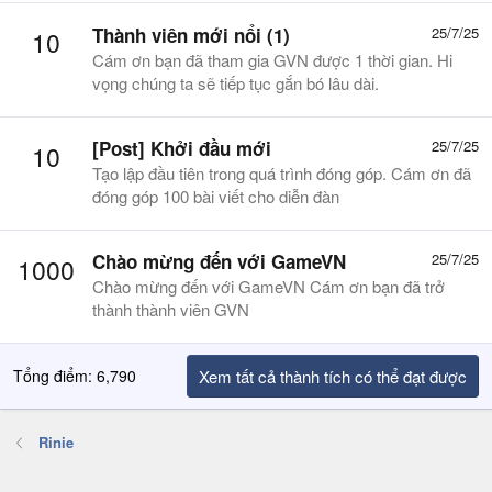
Thành viên mới nổi (1)
25/7/25
10
Cám ơn bạn đã tham gia GVN được 1 thời gian. Hi
vọng chúng ta sẽ tiếp tục gắn bó lâu dài.
[Post] Khởi đầu mới
25/7/25
10
Tạo lập đầu tiên trong quá trình đóng góp. Cám ơn đã
đóng góp 100 bài viết cho diễn đàn
Chào mừng đến với GameVN
25/7/25
1000
Chào mừng đến với GameVN Cám ơn bạn đã trở
thành thành viên GVN
Tổng điểm: 6,790
Xem tất cả thành tích có thể đạt được
Rinie