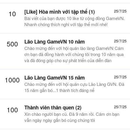
[Like] Hòa mình với tập thể (1)
25/7/25
10
Bài viết của bạn được 10 like từ cộng đồng GameVN.
Nhanh chóng thích nghi với tập thể mới nhé!
Lão Làng GameVN 10 năm
25/7/25
500
Chào mừng đến với hội quán lão làng GameVN Cám
ơn bạn đã đồng hành với chúng tôi trong 10 năm qua
và đã đóng góp cho sự phát triển của diễn đàn
Lão Làng GameVN 15 năm
25/7/25
1000
Chào mừng đến với hội quán cựu Lão Làng GVN. Đã
15 năm gắn bó...1 thành tích đáng nể
Thành viên thân quen (2)
25/7/25
100
Xin chào người bạn cũ. Đã 9 năm rồi. Cám ơn bạn
vẫn ngày ngày gắn bó cùng chúng tôi