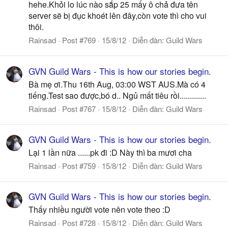
hehe.Khỏi lo lúc nào sắp 25 mấy ô chả đưa tên
server sẽ bị đục khoét lên đây,còn vote thì cho vui
thôi.
Rainsad
Post #769
15/8/12
Diễn đàn:
Guild Wars
GVN Guild Wars - This is how our stories begin.
Bà mẹ ơi.Thu 16th Aug, 03:00 WST AUS.Mà có 4
tiếng.Test sao được,bó d.. Ngủ mất tiêu rồi.............
Rainsad
Post #767
15/8/12
Diễn đàn:
Guild Wars
GVN Guild Wars - This is how our stories begin.
Lại 1 lần nữa ......pk đi :D Này thì ba mươi cha
Rainsad
Post #759
15/8/12
Diễn đàn:
Guild Wars
GVN Guild Wars - This is how our stories begin.
Thấy nhiều người vote nên vote theo :D
Rainsad
Post #728
15/8/12
Diễn đàn:
Guild Wars