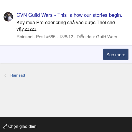
GVN Guild Wars - This is how our stories begin.
Key mua Pre-oder cũng chả vào được.Thôi chờ
vậy.zzzzz
Rainsad
Post #685
13/8/12
Diễn đàn:
Guild Wars
See more
Rainsad
Chọn giao diện