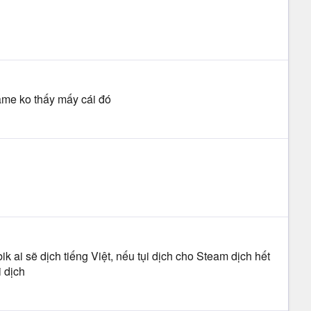
game ko thấy mấy cái đó
k ai sẽ dịch tiếng Việt, nếu tụi dịch cho Steam dịch hết
i dịch