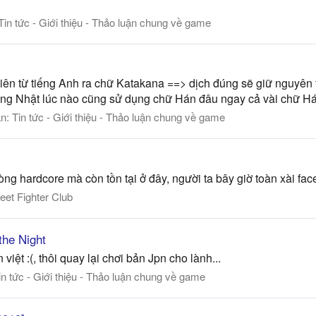
Tin tức - Giới thiệu - Thảo luận chung về game
hiên từ tiếng Anh ra chữ Katakana ==> dịch đúng sẽ giữ nguyên 
iếng Nhật lúc nào cũng sử dụng chữ Hán đâu ngay cả vài chữ Hán
àn:
Tin tức - Giới thiệu - Thảo luận chung về game
òng hardcore mà còn tồn tại ở đây, người ta bây giờ toàn xài fa
reet Fighter Club
the Night
việt :(, thôi quay lại chơi bản Jpn cho lành...
in tức - Giới thiệu - Thảo luận chung về game