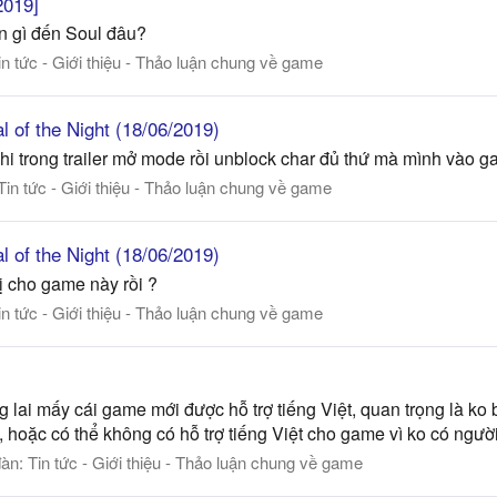
2019]
an gì đến Soul đâu?
in tức - Giới thiệu - Thảo luận chung về game
 of the Night (18/06/2019)
hi trong trailer mở mode rồi unblock char đủ thứ mà mình vào 
Tin tức - Giới thiệu - Thảo luận chung về game
 of the Night (18/06/2019)
 cho game này rồi ?
in tức - Giới thiệu - Thảo luận chung về game
lai mấy cái game mới được hỗ trợ tiếng Việt, quan trọng là ko bi
, hoặc có thể không có hỗ trợ tiếng Việt cho game vì ko có ngườ
đàn:
Tin tức - Giới thiệu - Thảo luận chung về game