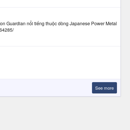
agon Guardian nổi tiếng thuộc dòng Japanese Power Metal
164285/
See more