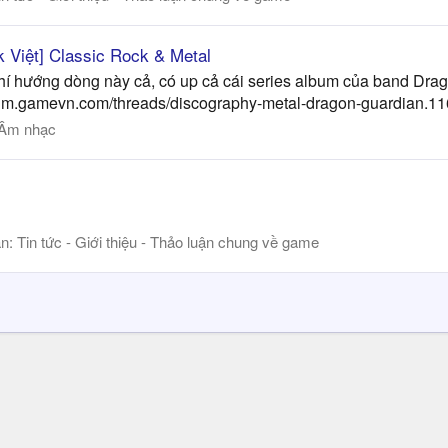
 Việt] Classic Rock & Metal
chí hướng dòng này cả, có up cả cái series album của band Dr
forum.gamevn.com/threads/discography-metal-dragon-guardian.1
Âm nhạc
àn:
Tin tức - Giới thiệu - Thảo luận chung về game