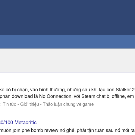
 có bị chặn, vào bình thường, nhưng sau khi tậu con Stalker 
 phần download là No Connection, với Steam chat bị offline, em
n:
Tin tức - Giới thiệu - Thảo luận chung về game
0/100 Metacritic
uốn join phe bomb review nó ghê, phải tận tuần sau nó mới ra p