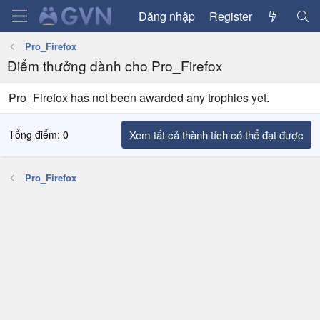
Đăng nhập
Register
Pro_Firefox
Điểm thưởng dành cho Pro_Firefox
Pro_Firefox has not been awarded any trophies yet.
Tổng điểm: 0
Xem tất cả thành tích có thể đạt được
Pro_Firefox