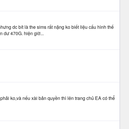
ưng dc bít là the sims rất nặng ko biết liệu cấu hình thế
 dư 470G. hiện giờ...
phải ko,và nếu xài bản quyền thì lên trang chủ EA có thể