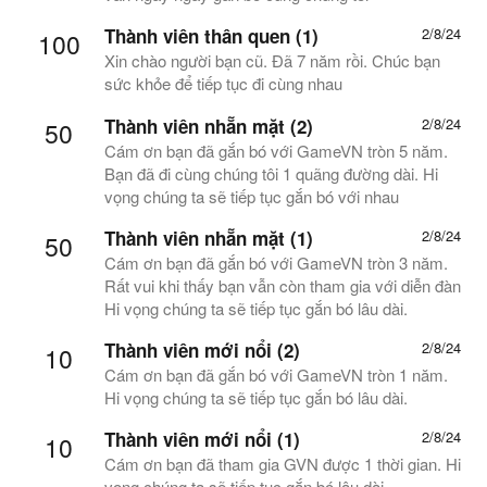
Thành viên thân quen (1)
2/8/24
100
Xin chào người bạn cũ. Đã 7 năm rồi. Chúc bạn
sức khỏe để tiếp tục đi cùng nhau
Thành viên nhẵn mặt (2)
2/8/24
50
Cám ơn bạn đã gắn bó với GameVN tròn 5 năm.
Bạn đã đi cùng chúng tôi 1 quãng đường dài. Hi
vọng chúng ta sẽ tiếp tục gắn bó với nhau
Thành viên nhẵn mặt (1)
2/8/24
50
Cám ơn bạn đã gắn bó với GameVN tròn 3 năm.
Rất vui khi thấy bạn vẫn còn tham gia với diễn đàn
Hi vọng chúng ta sẽ tiếp tục gắn bó lâu dài.
Thành viên mới nổi (2)
2/8/24
10
Cám ơn bạn đã gắn bó với GameVN tròn 1 năm.
Hi vọng chúng ta sẽ tiếp tục gắn bó lâu dài.
Thành viên mới nổi (1)
2/8/24
10
Cám ơn bạn đã tham gia GVN được 1 thời gian. Hi
vọng chúng ta sẽ tiếp tục gắn bó lâu dài.