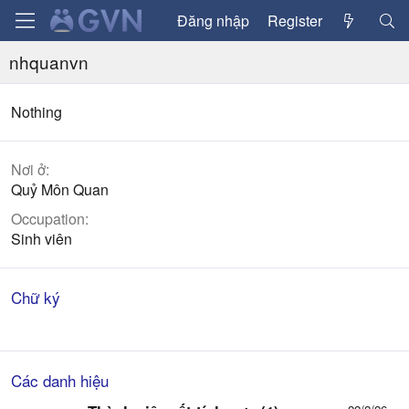
Đăng nhập
Register
nhquanvn
Nothing
Nơi ở
Quỷ Môn Quan
Occupation
Sinh viên
Chữ ký
Các danh hiệu