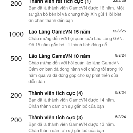
Thành viên rất tích cực (1)
22/2/26
200
Bạn đã là thành viên GameVN được 16 năm. Một
sự gắn bò bền bỉ và chung thủy Xin gửi 1 lời biết
ơn chân thành đến bạn
Lão Làng GameVN 15 năm
22/2/25
1000
Chào mừng đến với hội quán cựu Lão Làng GVN.
Đã 15 năm gắn bó...1 thành tích đáng nể
Lão Làng GameVN 10 năm
9/8/24
500
Chào mừng đến với hội quán lão làng GameVN
Cám ơn bạn đã đồng hành với chúng tôi trong 10
năm qua và đã đóng góp cho sự phát triển của
diễn đàn
Thành viên tích cực (4)
5/8/24
200
Bạn đã là thành viên GameVN được 14 năm.
Chân thành cám ơn sự gắn bó của bạn
Thành viên tích cực (3)
5/8/24
200
Bạn đã là thành viên GameVN được 13 năm.
Chân thành cám ơn sự gắn bó của bạn