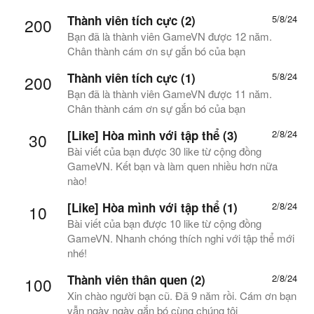
Thành viên tích cực (2)
5/8/24
200
Bạn đã là thành viên GameVN được 12 năm.
Chân thành cám ơn sự gắn bó của bạn
Thành viên tích cực (1)
5/8/24
200
Bạn đã là thành viên GameVN được 11 năm.
Chân thành cám ơn sự gắn bó của bạn
[Like] Hòa mình với tập thể (3)
2/8/24
30
Bài viết của bạn được 30 like từ cộng đồng
GameVN. Kết bạn và làm quen nhiều hơn nữa
nào!
[Like] Hòa mình với tập thể (1)
2/8/24
10
Bài viết của bạn được 10 like từ cộng đồng
GameVN. Nhanh chóng thích nghi với tập thể mới
nhé!
Thành viên thân quen (2)
2/8/24
100
Xin chào người bạn cũ. Đã 9 năm rồi. Cám ơn bạn
vẫn ngày ngày gắn bó cùng chúng tôi