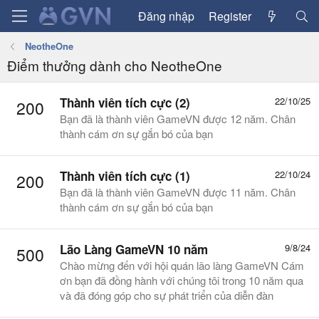
Đăng nhập
Register
NeotheOne
Điểm thưởng dành cho NeotheOne
Thành viên tích cực (2)
22/10/25
200
Bạn đã là thành viên GameVN được 12 năm. Chân
thành cám ơn sự gắn bó của bạn
Thành viên tích cực (1)
22/10/24
200
Bạn đã là thành viên GameVN được 11 năm. Chân
thành cám ơn sự gắn bó của bạn
Lão Làng GameVN 10 năm
9/8/24
500
Chào mừng đến với hội quán lão làng GameVN Cám
ơn bạn đã đồng hành với chúng tôi trong 10 năm qua
và đã đóng góp cho sự phát triển của diễn đàn