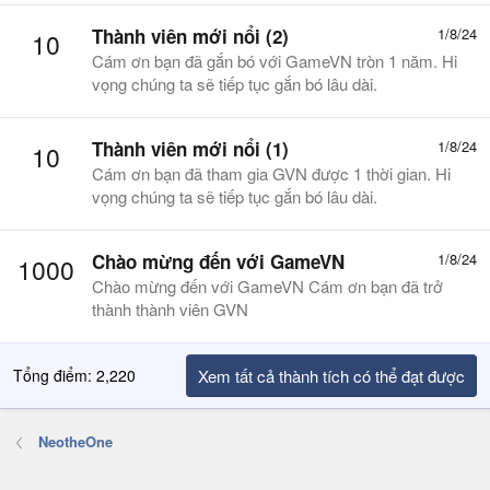
Thành viên mới nổi (2)
1/8/24
10
Cám ơn bạn đã gắn bó với GameVN tròn 1 năm. Hi
vọng chúng ta sẽ tiếp tục gắn bó lâu dài.
Thành viên mới nổi (1)
1/8/24
10
Cám ơn bạn đã tham gia GVN được 1 thời gian. Hi
vọng chúng ta sẽ tiếp tục gắn bó lâu dài.
Chào mừng đến với GameVN
1/8/24
1000
Chào mừng đến với GameVN Cám ơn bạn đã trở
thành thành viên GVN
Tổng điểm: 2,220
Xem tất cả thành tích có thể đạt được
NeotheOne