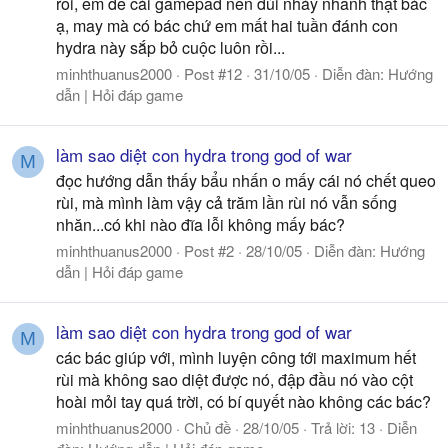
rồi, em để cái gamepad nên đùi nháy nhanh thật bác
ạ, may mà có bác chứ em mất hai tuần đánh con
hydra này sắp bỏ cuộc luôn rồi...
minhthuanus2000
Post #12
31/10/05
Diễn đàn:
Hướng
dẫn | Hỏi đáp game
làm sao diệt con hydra trong god of war
M
đọc hướng dẫn thấy bẩu nhấn o mấy cái nó chết queo
rùi, mà mình làm vậy cả trăm lần rùi nó vẫn sống
nhăn...có khi nào đĩa lỗi không mấy bác?
minhthuanus2000
Post #2
28/10/05
Diễn đàn:
Hướng
dẫn | Hỏi đáp game
làm sao diệt con hydra trong god of war
M
các bác giúp với, mình luyện công tới maximum hết
rùi mà không sao diệt được nó, đập đầu nó vào cột
hoài mỏi tay quá trời, có bí quyết nào không các bác?
minhthuanus2000
Chủ đề
28/10/05
Trả lời: 13
Diễn