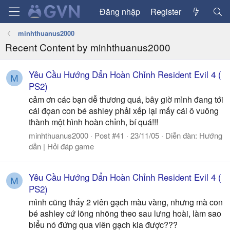
Đăng nhập
Register
minhthuanus2000
Recent Content by minhthuanus2000
Yêu Cầu Hướng Dẩn Hoàn Chỉnh Resident Evil 4 (
M
PS2)
cảm ơn các bạn dễ thương quá, bây giờ mình đang tới
cái đọan con bé ashley phải xếp lại mấy cái ô vuông
thành một hình hoàn chỉnh, bí quá!!!
minhthuanus2000
Post #41
23/11/05
Diễn đàn:
Hướng
dẫn | Hỏi đáp game
Yêu Cầu Hướng Dẩn Hoàn Chỉnh Resident Evil 4 (
M
PS2)
mình cũng thấy 2 viên gạch màu vàng, nhưng mà con
bé ashley cứ lõng nhõng theo sau lưng hoài, làm sao
biểu nó đứng qua viên gạch kia được???