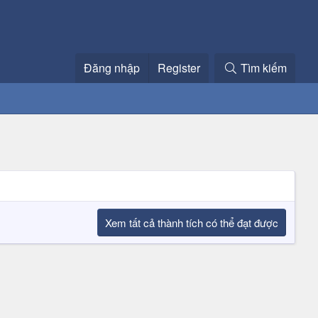
Đăng nhập
Register
Tìm kiếm
Xem tất cả thành tích có thể đạt được