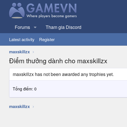
Forums
Tham gia Discord
Latest activity
Register
maxskillzx
Điểm thưởng dành cho maxskillzx
maxskillzx has not been awarded any trophies yet.
Tổng điểm: 0
maxskillzx