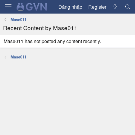
Đăng nhập
Register
Mase011
Recent Content by Mase011
Mase011 has not posted any content recently.
Mase011