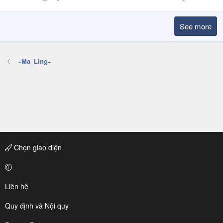
See more
~Ma_Ling~
Chọn giao diện
Liên hệ
Quy định và Nội quy