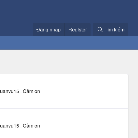
Đăng nhập
Register
Tìm kiếm
 quanvu15 . Cảm ơn
 quanvu15 . Cảm ơn