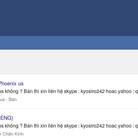
Phoenix us
s không ? Bán thì xin liên hệ skype : kyosiro242 hoac yahoo :
ua - Bán
r ENG)
s không ? Bán thì xin liên hệ skype : kyosiro242 hoac yahoo :
 Chân Kinh