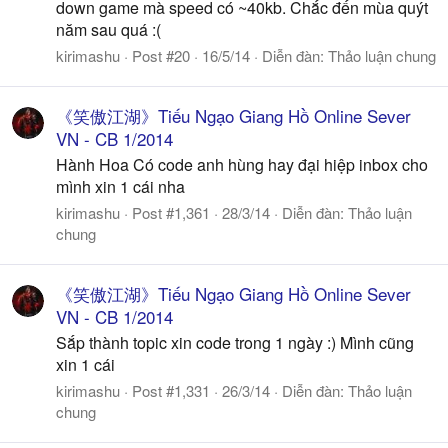
down game mà speed có ~40kb. Chắc đến mùa quýt
năm sau quá :(
kirimashu
Post #20
16/5/14
Diễn đàn:
Thảo luận chung
《笑傲江湖》Tiếu Ngạo Giang Hồ Online Sever
VN - CB 1/2014
Hành Hoa Có code anh hùng hay đại hiệp inbox cho
mình xin 1 cái nha
kirimashu
Post #1,361
28/3/14
Diễn đàn:
Thảo luận
chung
《笑傲江湖》Tiếu Ngạo Giang Hồ Online Sever
VN - CB 1/2014
Sắp thành topic xin code trong 1 ngày :) Mình cũng
xin 1 cái
kirimashu
Post #1,331
26/3/14
Diễn đàn:
Thảo luận
chung