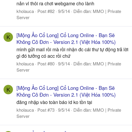
nản vl thôi ra chơi webgame cho lành
kholauca
Post #82
9/5/14
Diễn đàn:
MMO | Private
Server
[Mộng Ảo Cổ Long] Cổ Long Online - Bạn Sẽ
K
Không Cô Đơn - Version 2.1 (Việt Hóa 100%)
mình gửi mail rồi mà rồi nhận đc cái thư tự động trả lời
gì đó tưởng có acc rồi chứ
kholauca
Post #80
9/5/14
Diễn đàn:
MMO | Private
Server
[Mộng Ảo Cổ Long] Cổ Long Online - Bạn Sẽ
K
Không Cô Đơn - Version 2.1 (Việt Hóa 100%)
đăng nhập vào toàn báo id ko tồn tại
kholauca
Post #73
9/5/14
Diễn đàn:
MMO | Private
Server