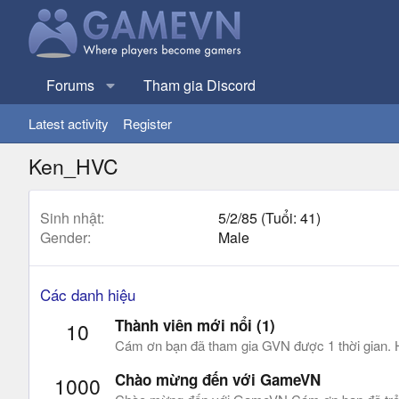
Forums
Tham gia Discord
Latest activity
Register
Ken_HVC
Sinh nhật
5/2/85 (Tuổi: 41)
Gender
Male
Các danh hiệu
Thành viên mới nổi (1)
10
Cám ơn bạn đã tham gia GVN được 1 thời gian. Hi
Chào mừng đến với GameVN
1000