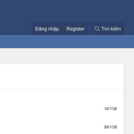
Đăng nhập
Register
Tìm kiếm
19/7/26
29/1/26